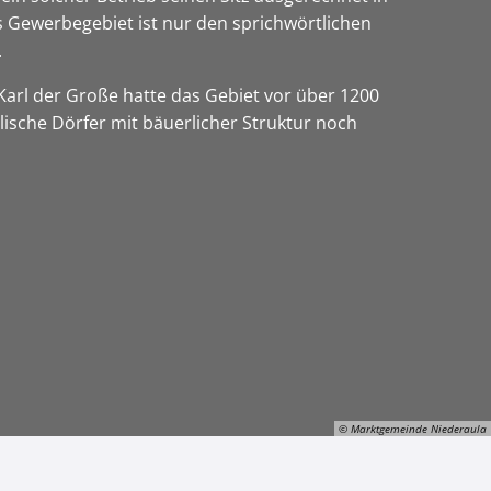
as Gewerbegebiet ist nur den sprichwörtlichen
.
 Karl der Große hatte das Gebiet vor über 1200
lische Dörfer mit bäuerlicher Struktur noch
© Marktgemeinde Niederaula