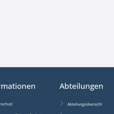
rmationen
Abteilungen
nschutz
Abteilungsübersicht