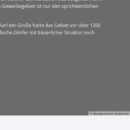
as Gewerbegebiet ist nur den sprichwörtlichen
.
 Karl der Große hatte das Gebiet vor über 1200
lische Dörfer mit bäuerlicher Struktur noch
© Marktgemeinde Niederaula