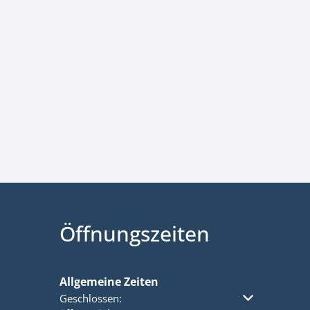
Öffnungszeiten
Allgemeine Zeiten
Klicken, um weitere Öffnungs- oder Schließzeiten a
Geschlossen: