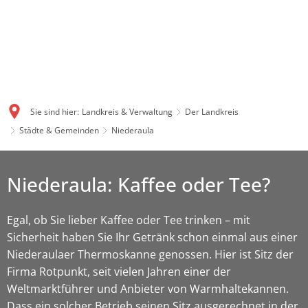
Sie sind hier:
Landkreis & Verwaltung
Der Landkreis
Städte & Gemeinden
Niederaula
Niederaula: Kaffee oder Tee?
Egal, ob Sie lieber Kaffee oder Tee trinken – mit
Sicherheit haben Sie Ihr Getränk schon einmal aus einer
Niederaulaer Thermoskanne genossen. Hier ist Sitz der
Firma Rotpunkt, seit vielen Jahren einer der
Weltmarktführer und Anbieter von Warmhaltekannen.
Dass ein solcher Betrieb seinen Sitz ausgerechnet in der