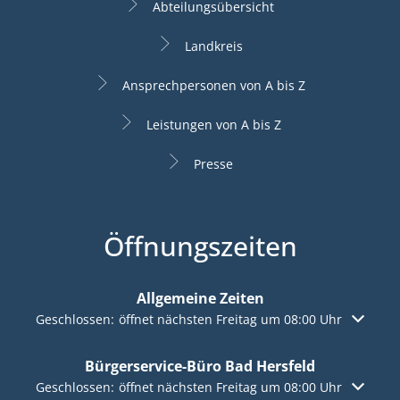
Abteilungsübersicht
Landkreis
Ansprechpersonen von A bis Z
Leistungen von A bis Z
Presse
Öffnungszeiten
Allgemeine Zeiten
Klicken, um weitere Öffnungs- oder Schließzeiten auszuble
Geschlossen:
öffnet nächsten Freitag um 08:00 Uhr
Bürgerservice-Büro Bad Hersfeld
Klicken, um weitere Öffnungs- oder Schließzeiten auszuble
Geschlossen:
öffnet nächsten Freitag um 08:00 Uhr