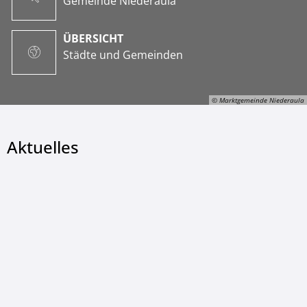
Gemeinde Niederaula
ÜBERSICHT
Städte und Gemeinden
© Marktgemeinde Niederaula
Aktuelles
© Marktgemeinde Niederaula