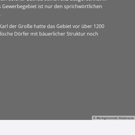
as Gewerbegebiet ist nur den sprichwörtlichen
.
 Karl der Große hatte das Gebiet vor über 1200
lische Dörfer mit bäuerlicher Struktur noch
© Marktgemeinde Niederaula