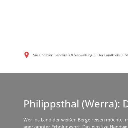
Sie sind hier:
Landkreis & Verwaltung
Der Landkreis
S
Philippsthal (Werra):
Wer ins Land der weißen Berge reisen möchte, mu
anerkannter Erholungsort. Das einstige Handwer