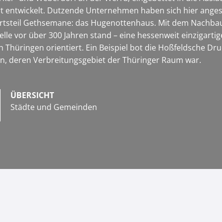
t entwickelt. Dutzende Unternehmen haben sich hier angesi
Ortsteil Gethsemane: das Hugenottenhaus. Mit dem Nachbau 
elle vor über 300 Jahren stand – eine hessenweit einzigart
 Thüringen orientiert. Ein Beispiel bot die Hoßfeldsche Druc
n, deren Verbreitungsgebiet der Thüringer Raum war.
ÜBERSICHT
Städte und Gemeinden