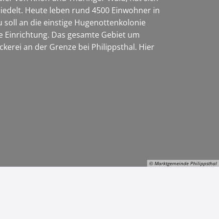
edelt. Heute leben rund 4500 Einwohner in
soll an die einstige Hugenottenkolonie
ige Einrichtung. Das gesamte Gebiet um
kerei an der Grenze bei Philippsthal. Hier
© Marktgemeinde Philippsthal