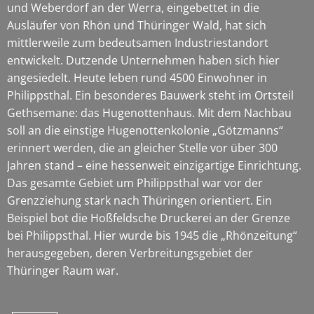
und Weberdorf an der Werra, eingebettet in die
Ausläufer von Rhön und Thüringer Wald, hat sich
mittlerweile zum bedeutsamen Industriestandort
entwickelt. Dutzende Unternehmen haben sich hier
angesiedelt. Heute leben rund 4500 Einwohner in
Philippsthal. Ein besonderes Bauwerk steht im Ortsteil
Gethsemane: das Hugenottenhaus. Mit dem Nachbau
soll an die einstige Hugenottenkolonie „Götzmanns“
erinnert werden, die an gleicher Stelle vor über 300
Jahren stand – eine hessenweit einzigartige Einrichtung.
Das gesamte Gebiet um Philippsthal war vor der
Grenzziehung stark nach Thüringen orientiert. Ein
Beispiel bot die Hoßfeldsche Druckerei an der Grenze
bei Philippsthal. Hier wurde bis 1945 die „Rhönzeitung“
herausgegeben, deren Verbreitungsgebiet der
Thüringer Raum war.