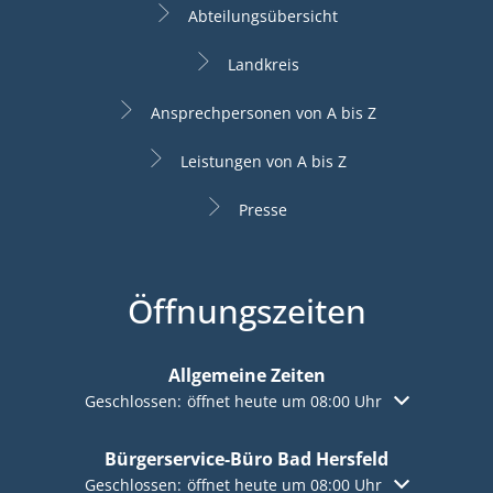
Abteilungsübersicht
Landkreis
Ansprechpersonen von A bis Z
Leistungen von A bis Z
Presse
Öffnungszeiten
Allgemeine Zeiten
Klicken, um weitere Öffnungs- oder Schließzeiten aus
Geschlossen:
öffnet heute um 08:00 Uhr
Bürgerservice-Büro Bad Hersfeld
Klicken, um weitere Öffnungs- oder Schließzeiten aus
Geschlossen:
öffnet heute um 08:00 Uhr