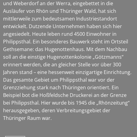
und Weberdorf an der Werra, eingebettet in die
Ausläufer von Rhön und Thüringer Wald, hat sich
mittlerweile zum bedeutsamen Industriestandort
entwickelt. Dutzende Unternehmen haben sich hier
angesiedelt. Heute leben rund 4500 Einwohner in
Philippsthal. Ein besonderes Bauwerk steht im Ortsteil
Gethsemane: das Hugenottenhaus. Mit dem Nachbau
soll an die einstige Hugenottenkolonie „Götzmanns“
erinnert werden, die an gleicher Stelle vor über 300
Jahren stand – eine hessenweit einzigartige Einrichtung.
Das gesamte Gebiet um Philippsthal war vor der
Grenzziehung stark nach Thüringen orientiert. Ein
Beispiel bot die Hoßfeldsche Druckerei an der Grenze
bei Philippsthal. Hier wurde bis 1945 die „Rhönzeitung“
herausgegeben, deren Verbreitungsgebiet der
Thüringer Raum war.