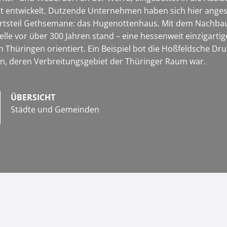
t entwickelt. Dutzende Unternehmen haben sich hier angesi
Ortsteil Gethsemane: das Hugenottenhaus. Mit dem Nachbau 
elle vor über 300 Jahren stand – eine hessenweit einzigart
 Thüringen orientiert. Ein Beispiel bot die Hoßfeldsche Druc
n, deren Verbreitungsgebiet der Thüringer Raum war.
ÜBERSICHT
Städte und Gemeinden