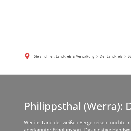
Sie sind hier:
Landkreis & Verwaltung
Der Landkreis
S
Philippsthal (Werra):
Wer ins Land der weißen Berge reisen möchte, mu
anerkannter Erholungsort. Das einstige Handwer