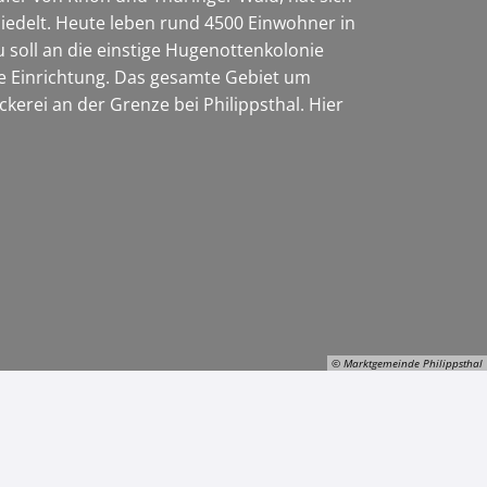
edelt. Heute leben rund 4500 Einwohner in
soll an die einstige Hugenottenkolonie
ige Einrichtung. Das gesamte Gebiet um
kerei an der Grenze bei Philippsthal. Hier
© Marktgemeinde Philippsthal