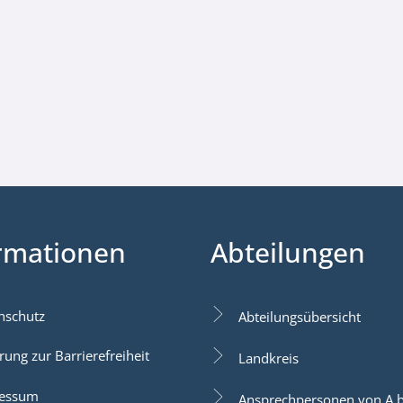
rmationen
Abteilungen
nschutz
Abteilungsübersicht
rung zur Barrierefreiheit
Landkreis
essum
Ansprechpersonen von A b