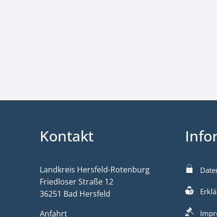
Kontakt
Info
Landkreis Hersfeld-Rotenburg
Date
Friedloser Straße 12
Erklä
36251 Bad Hersfeld
Anfahrt
Impr