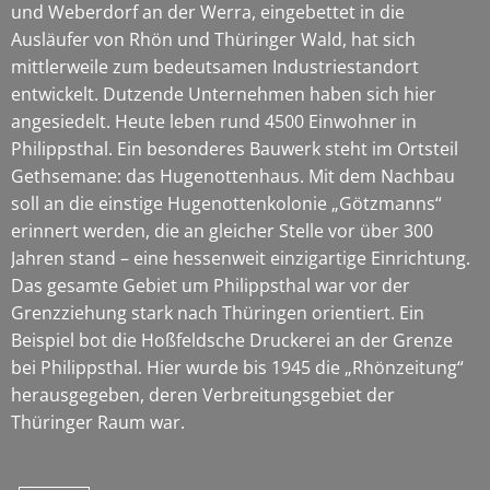
und Weberdorf an der Werra, eingebettet in die
Ausläufer von Rhön und Thüringer Wald, hat sich
mittlerweile zum bedeutsamen Industriestandort
entwickelt. Dutzende Unternehmen haben sich hier
angesiedelt. Heute leben rund 4500 Einwohner in
Philippsthal. Ein besonderes Bauwerk steht im Ortsteil
Gethsemane: das Hugenottenhaus. Mit dem Nachbau
soll an die einstige Hugenottenkolonie „Götzmanns“
erinnert werden, die an gleicher Stelle vor über 300
Jahren stand – eine hessenweit einzigartige Einrichtung.
Das gesamte Gebiet um Philippsthal war vor der
Grenzziehung stark nach Thüringen orientiert. Ein
Beispiel bot die Hoßfeldsche Druckerei an der Grenze
bei Philippsthal. Hier wurde bis 1945 die „Rhönzeitung“
herausgegeben, deren Verbreitungsgebiet der
Thüringer Raum war.