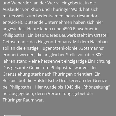
und Weberdorf an der Werra, eingebettet in die
Ausläufer von Rhön und Thüringer Wald, hat sich
mittlerweile zum bedeutsamen Industriestandort
entwickelt. Dutzende Unternehmen haben sich hier
angesiedelt. Heute leben rund 4500 Einwohner in
Philippsthal. Ein besonderes Bauwerk steht im Ortsteil
Gethsemane: das Hugenottenhaus. Mit dem Nachbau
soll an die einstige Hugenottenkolonie „Götzmanns“
erinnert werden, die an gleicher Stelle vor über 300
Jahren stand – eine hessenweit einzigartige Einrichtung.
Das gesamte Gebiet um Philippsthal war vor der
Grenzziehung stark nach Thüringen orientiert. Ein
Beispiel bot die Hoßfeldsche Druckerei an der Grenze
bei Philippsthal. Hier wurde bis 1945 die „Rhönzeitung“
herausgegeben, deren Verbreitungsgebiet der
Thüringer Raum war.