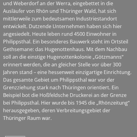
und Weberdorf an der Werra, eingebettet in die
Ausläufer von Rhön und Thüringer Wald, hat sich
mittlerweile zum bedeutsamen Industriestandort
entwickelt. Dutzende Unternehmen haben sich hier
angesiedelt. Heute leben rund 4500 Einwohner in
Philippsthal. Ein besonderes Bauwerk steht im Ortsteil
Gethsemane: das Hugenottenhaus. Mit dem Nachbau
soll an die einstige Hugenottenkolonie „Götzmanns“
erinnert werden, die an gleicher Stelle vor über 300
Jahren stand – eine hessenweit einzigartige Einrichtung.
Das gesamte Gebiet um Philippsthal war vor der
Grenzziehung stark nach Thüringen orientiert. Ein
Beispiel bot die Hoßfeldsche Druckerei an der Grenze
bei Philippsthal. Hier wurde bis 1945 die „Rhönzeitung“
herausgegeben, deren Verbreitungsgebiet der
Thüringer Raum war.