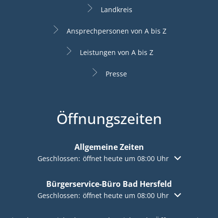
Landkreis
Ansprechpersonen von A bis Z
Leistungen von A bis Z
Presse
Öffnungszeiten
Allgemeine Zeiten
Klicken, um weitere Öffnungs- oder Schließzeiten aus
Geschlossen:
öffnet heute um 08:00 Uhr
Bürgerservice-Büro Bad Hersfeld
Klicken, um weitere Öffnungs- oder Schließzeiten aus
Geschlossen:
öffnet heute um 08:00 Uhr