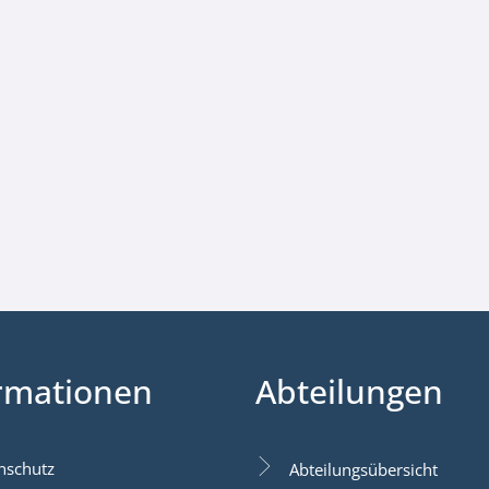
rmationen
Abteilungen
nschutz
Abteilungsübersicht