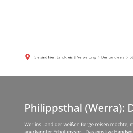
Sie sind hier:
Landkreis & Verwaltung
Der Landkreis
S
Philippsthal (Werra):
Wer ins Land der weißen Berge reisen möchte, mu
anerkannter Erholungsort. Das einstige Handwer