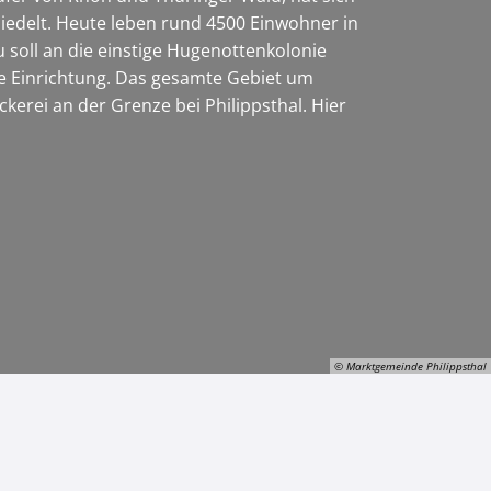
edelt. Heute leben rund 4500 Einwohner in
soll an die einstige Hugenottenkolonie
ige Einrichtung. Das gesamte Gebiet um
kerei an der Grenze bei Philippsthal. Hier
© Marktgemeinde Philippsthal