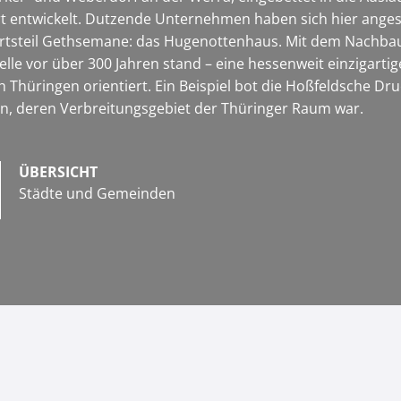
t entwickelt. Dutzende Unternehmen haben sich hier angesi
Ortsteil Gethsemane: das Hugenottenhaus. Mit dem Nachbau 
elle vor über 300 Jahren stand – eine hessenweit einzigart
 Thüringen orientiert. Ein Beispiel bot die Hoßfeldsche Druc
n, deren Verbreitungsgebiet der Thüringer Raum war.
ÜBERSICHT
Städte und Gemeinden