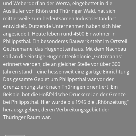
und Weberdorf an der Werra, eingebettet in die
Ausläufer von Rhön und Thüringer Wald, hat sich
mittlerweile zum bedeutsamen Industriestandort
entwickelt. Dutzende Unternehmen haben sich hier
angesiedelt. Heute leben rund 4500 Einwohner in
Philippsthal. Ein besonderes Bauwerk steht im Ortsteil
Gethsemane: das Hugenottenhaus. Mit dem Nachbau
soll an die einstige Hugenottenkolonie „Götzmanns“
erinnert werden, die an gleicher Stelle vor über 300
Jahren stand – eine hessenweit einzigartige Einrichtung.
Das gesamte Gebiet um Philippsthal war vor der
Grenzziehung stark nach Thüringen orientiert. Ein
Beispiel bot die Hoßfeldsche Druckerei an der Grenze
bei Philippsthal. Hier wurde bis 1945 die „Rhönzeitung“
herausgegeben, deren Verbreitungsgebiet der
Thüringer Raum war.