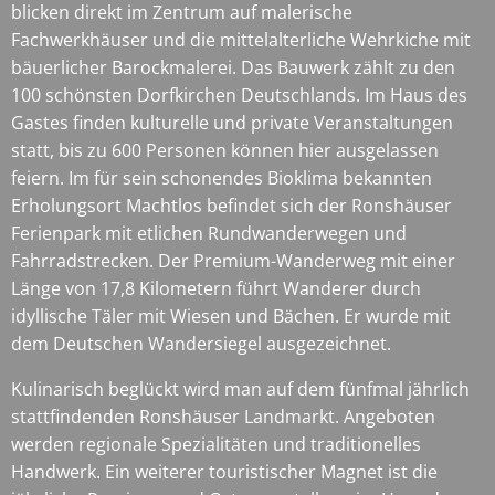
blicken direkt im Zentrum auf malerische
Fachwerkhäuser und die mittelalterliche Wehrkiche mit
bäuerlicher Barockmalerei. Das Bauwerk zählt zu den
100 schönsten Dorfkirchen Deutschlands. Im Haus des
Gastes finden kulturelle und private Veranstaltungen
statt, bis zu 600 Personen können hier ausgelassen
feiern. Im für sein schonendes Bioklima bekannten
Erholungsort Machtlos befindet sich der Ronshäuser
Ferienpark mit etlichen Rundwanderwegen und
Fahrradstrecken. Der Premium-Wanderweg mit einer
Länge von 17,8 Kilometern führt Wanderer durch
idyllische Täler mit Wiesen und Bächen. Er wurde mit
dem Deutschen Wandersiegel ausgezeichnet.
Kulinarisch beglückt wird man auf dem fünfmal jährlich
stattfindenden Ronshäuser Landmarkt. Angeboten
werden regionale Spezialitäten und traditionelles
Handwerk. Ein weiterer touristischer Magnet ist die