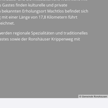
Gastes finden kulturelle und private
ma bekannten Erholungsort Machtlos befindet sich
it einer Länge von 17,8 Kilometern führt
eichnet.
rden regionale Spezialitäten und traditionelles
 Gastes sowie der Ronshäuser Krippenweg mit
© Gemeinde Ronshausen