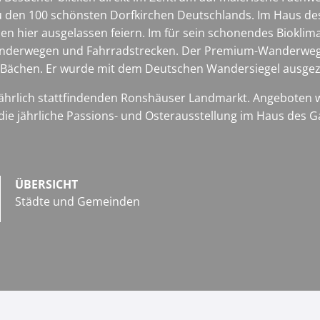
u den 100 schönsten Dorfkirchen Deutschlands. Im Haus des 
en hier ausgelassen feiern. Im für sein schonendes Biokli
anderwegen und Fahrradstrecken. Der Premium-Wanderweg m
d Bächen. Er wurde mit dem Deutschen Wandersiegel ausgez
jährlich stattfindenden Ronshäuser Landmarkt. Angeboten we
t die jährliche Passions- und Osterausstellung im Haus des
ÜBERSICHT
Städte und Gemeinden