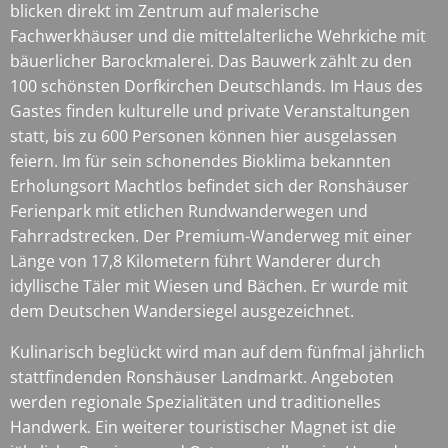
blicken direkt im Zentrum auf malerische
Fachwerkhäuser und die mittelalterliche Wehrkiche mit
bäuerlicher Barockmalerei. Das Bauwerk zählt zu den
100 schönsten Dorfkirchen Deutschlands. Im Haus des
Gastes finden kulturelle und private Veranstaltungen
statt, bis zu 600 Personen können hier ausgelassen
feiern. Im für sein schonendes Bioklima bekannten
Erholungsort Machtlos befindet sich der Ronshäuser
Ferienpark mit etlichen Rundwanderwegen und
Fahrradstrecken. Der Premium-Wanderweg mit einer
Länge von 17,8 Kilometern führt Wanderer durch
idyllische Täler mit Wiesen und Bächen. Er wurde mit
dem Deutschen Wandersiegel ausgezeichnet.
Kulinarisch beglückt wird man auf dem fünfmal jährlich
stattfindenden Ronshäuser Landmarkt. Angeboten
werden regionale Spezialitäten und traditionelles
Handwerk. Ein weiterer touristischer Magnet ist die