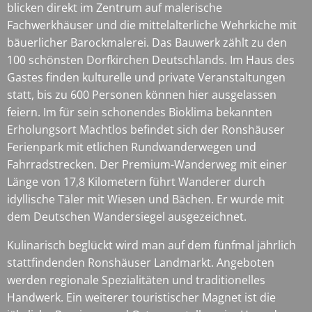
blicken direkt im Zentrum auf malerische
Fachwerkhäuser und die mittelalterliche Wehrkiche mit
bäuerlicher Barockmalerei. Das Bauwerk zählt zu den
100 schönsten Dorfkirchen Deutschlands. Im Haus des
Gastes finden kulturelle und private Veranstaltungen
statt, bis zu 600 Personen können hier ausgelassen
feiern. Im für sein schonendes Bioklima bekannten
Erholungsort Machtlos befindet sich der Ronshäuser
Ferienpark mit etlichen Rundwanderwegen und
Fahrradstrecken. Der Premium-Wanderweg mit einer
Länge von 17,8 Kilometern führt Wanderer durch
idyllische Täler mit Wiesen und Bächen. Er wurde mit
dem Deutschen Wandersiegel ausgezeichnet.
Kulinarisch beglückt wird man auf dem fünfmal jährlich
stattfindenden Ronshäuser Landmarkt. Angeboten
werden regionale Spezialitäten und traditionelles
Handwerk. Ein weiterer touristischer Magnet ist die