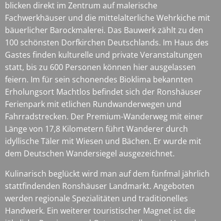
blicken direkt im Zentrum auf malerische
Fachwerkhäuser und die mittelalterliche Wehrkiche mit
bäuerlicher Barockmalerei. Das Bauwerk zählt zu den
100 schönsten Dorfkirchen Deutschlands. Im Haus des
Gastes finden kulturelle und private Veranstaltungen
statt, bis zu 600 Personen können hier ausgelassen
feiern. Im für sein schonendes Bioklima bekannten
Erholungsort Machtlos befindet sich der Ronshäuser
Ferienpark mit etlichen Rundwanderwegen und
Fahrradstrecken. Der Premium-Wanderweg mit einer
Länge von 17,8 Kilometern führt Wanderer durch
idyllische Täler mit Wiesen und Bächen. Er wurde mit
dem Deutschen Wandersiegel ausgezeichnet.
Kulinarisch beglückt wird man auf dem fünfmal jährlich
stattfindenden Ronshäuser Landmarkt. Angeboten
werden regionale Spezialitäten und traditionelles
Handwerk. Ein weiterer touristischer Magnet ist die