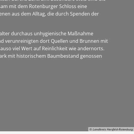
nsam mit dem Rotenburger Schloss eine
zenen aus dem Alltag, die durch Spenden der
telalter durchaus unhygienische Maßnahme
und verunreinigten dort Quellen und Brunnen mit
uso viel Wert auf Reinlichkeit wie andernorts.
spark mit historischem Baumbestand genossen
© Landkreis Hersfeld-Rotenburg