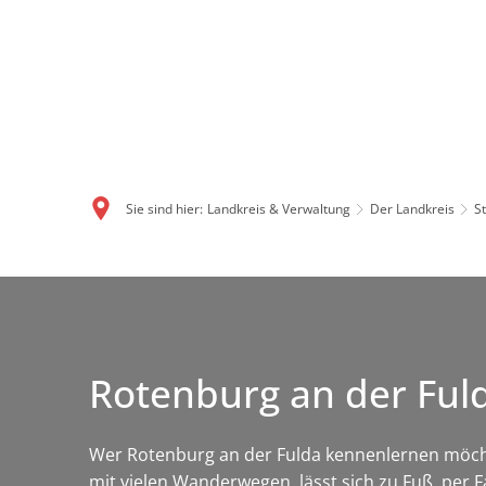
Sie sind hier:
Landkreis & Verwaltung
Der Landkreis
S
Rotenburg an der Ful
Wer Rotenburg an der Fulda kennenlernen möch
mit vielen Wanderwegen, lässt sich zu Fuß, per 