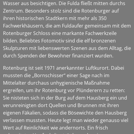
Wasser aus besichtigen. Die Fulda fließt mitten durchs
Zentrum. Besonders stolz sind die Rotenburger auf
ihren historischen Stadtkern mit mehr als 350
Fachwerkhäusern, die am Fuldaufer gemeinsam mit dem
Rotenburger Schloss eine markante Fachwerkzeile
bilden. Beliebtes Fotomotiv sind die elf bronzenen
Skulpturen mit liebenswerten Szenen aus dem Alltag, die
durch Spenden der Bewohner finanziert wurden.
Rotenburg ist seit 1971 anerkannter Luftkurort. Dabei
mussten die „Bornschisser“ einer Sage nach im
Mittelalter durchaus unhygienische Maßnahme
ergreifen, um ihr Rotenburg vor Plünderern zu retten:
Sie nisteten sich in der Burg auf dem Hausberg ein und
verunreinigten dort Quellen und Brunnen mit ihren
eigenen Fäkalien, sodass die Bösewichte den Hausberg
verlassen mussten. Heute legt man wieder genauso viel
Wert auf Reinlichkeit wie andernorts. Ein frisch