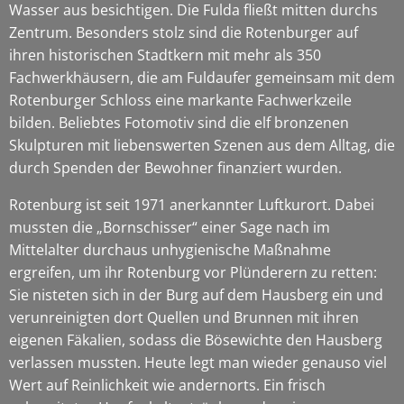
Wasser aus besichtigen. Die Fulda fließt mitten durchs
Zentrum. Besonders stolz sind die Rotenburger auf
ihren historischen Stadtkern mit mehr als 350
Fachwerkhäusern, die am Fuldaufer gemeinsam mit dem
Rotenburger Schloss eine markante Fachwerkzeile
bilden. Beliebtes Fotomotiv sind die elf bronzenen
Skulpturen mit liebenswerten Szenen aus dem Alltag, die
durch Spenden der Bewohner finanziert wurden.
Rotenburg ist seit 1971 anerkannter Luftkurort. Dabei
mussten die „Bornschisser“ einer Sage nach im
Mittelalter durchaus unhygienische Maßnahme
ergreifen, um ihr Rotenburg vor Plünderern zu retten:
Sie nisteten sich in der Burg auf dem Hausberg ein und
verunreinigten dort Quellen und Brunnen mit ihren
eigenen Fäkalien, sodass die Bösewichte den Hausberg
verlassen mussten. Heute legt man wieder genauso viel
Wert auf Reinlichkeit wie andernorts. Ein frisch