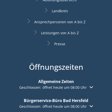
Landkreis
Ansprechpersonen von A bis Z
Leistungen von A bis Z
Presse
Öffnungszeiten
Allgemeine Zeiten
Klicken, um weitere Öffnungs- oder Schließzeiten aus
Geschlossen:
öffnet heute um 08:00 Uhr
Bürgerservice-Büro Bad Hersfeld
Klicken, um weitere Öffnungs- oder Schließzeiten aus
Geschlossen:
öffnet heute um 08:00 Uhr