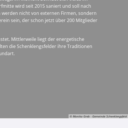
mitte wird seit 2015 saniert und soll nach
n werden nicht von externen Firmen, sondern
erein sein, der schon jetzt über 200 Mitglieder
t. Mittlerweile liegt der energetische
ten die Schenklengsfelder ihre Traditionen
Mundart.
© Monika Greb - Gemeinde Schenklengsfeld