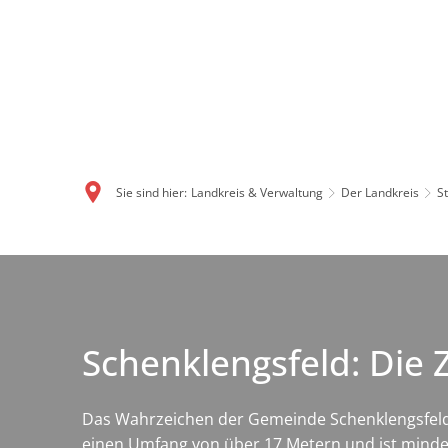
Sie sind hier:
Landkreis & Verwaltung
Der Landkreis
S
Schenklengsfeld: Die Z
Das Wahrzeichen der Gemeinde Schenklengsfeld i
einen Umfang von über 17 Metern und ist mindest