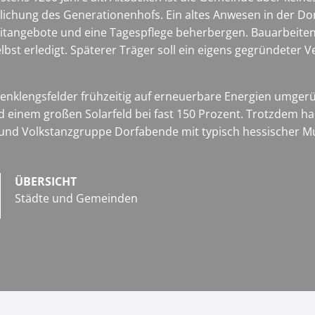
lichung des Generationenhofs. Ein altes Anwesen in der Dorf
eitangebote und eine Tagespflege beherbergen. Bauarbeite
lbst erledigt. Späterer Träger soll ein eigens gegründeter V
lengsfelder frühzeitig auf erneuerbare Energien umgerüste
einem großen Solarfeld bei fast 150 Prozent. Trotzdem hal
- und Volkstanzgruppe Dorfabende mit typisch hessischer 
ÜBERSICHT
Städte und Gemeinden