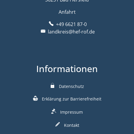
Anfahrt
+49 6621 87-0
landkreis@hef-rof.de
Informationen
Datenschutz
Erklärung zur Barrierefreiheit
Impressum
Kontakt