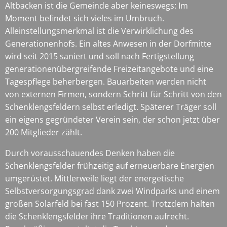
Altbacken ist die Gemeinde aber keineswegs: Im
Moment befindet sich vieles im Umbruch.
Alleinstellungsmerkmal ist die Verwirklichung des
Generationenhofs. Ein altes Anwesen in der Dorfmitte
wird seit 2015 saniert und soll nach Fertigstellung
generationenübergreifende Freizeitangebote und eine
Tagespflege beherbergen. Bauarbeiten werden nicht
von externen Firmen, sondern Schritt für Schritt von den
Schenklengsfeldern selbst erledigt. Späterer Träger soll
ein eigens gegründeter Verein sein, der schon jetzt über
200 Mitglieder zählt.
Durch vorausschauendes Denken haben die
Schenklengsfelder frühzeitig auf erneuerbare Energien
umgerüstet. Mittlerweile liegt der energetische
Selbstversorgungsgrad dank zwei Windparks und einem
großen Solarfeld bei fast 150 Prozent. Trotzdem halten
die Schenklengsfelder ihre Traditionen aufrecht.