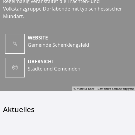
Regelmäßig veranstaltet die Trachten- und
Volkstanzgruppe Dorfabende mit typisch hessischer
Mundart.
WEBSITE
Gemeinde Schenklengsfeld
ÜBERSICHT
Städte und Gemeinden
© Monika Greb - Gemeinde Schenklengsfeld
Aktuelles