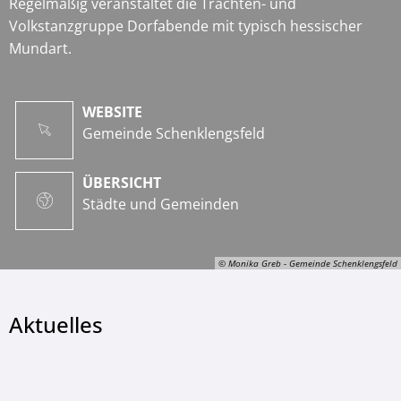
Regelmäßig veranstaltet die Trachten- und
Volkstanzgruppe Dorfabende mit typisch hessischer
Mundart.
WEBSITE
Gemeinde Schenklengsfeld
ÜBERSICHT
Städte und Gemeinden
© Monika Greb - Gemeinde Schenklengsfeld
Aktuelles