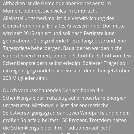
Altbacken ist die Gemeinde aber keineswegs: Im
Moment befindet sich vieles im Umbruch.
Alleinstellungsmerkmal ist die Verwirklichung des
Generationenhofs. Ein altes Anwesen in der Dorfmitte
wird seit 2015 saniert und soll nach Fertigstellung
generationenübergreifende Freizeitangebote und eine
Tagespflege beherbergen. Bauarbeiten werden nicht
von externen Firmen, sondern Schritt für Schritt von den
Schenklengsfeldern selbst erledigt. Späterer Träger soll
ein eigens gegründeter Verein sein, der schon jetzt über
200 Mitglieder zählt.
Durch vorausschauendes Denken haben die
Schenklengsfelder frühzeitig auf erneuerbare Energien
umgerüstet. Mittlerweile liegt der energetische
Selbstversorgungsgrad dank zwei Windparks und einem
großen Solarfeld bei fast 150 Prozent. Trotzdem halten
die Schenklengsfelder ihre Traditionen aufrecht.