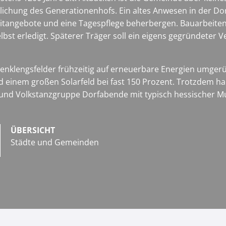
lichung des Generationenhofs. Ein altes Anwesen in der Dorf
eitangebote und eine Tagespflege beherbergen. Bauarbeite
lbst erledigt. Späterer Träger soll ein eigens gegründeter V
lengsfelder frühzeitig auf erneuerbare Energien umgerüste
einem großen Solarfeld bei fast 150 Prozent. Trotzdem hal
- und Volkstanzgruppe Dorfabende mit typisch hessischer 
ÜBERSICHT
Städte und Gemeinden