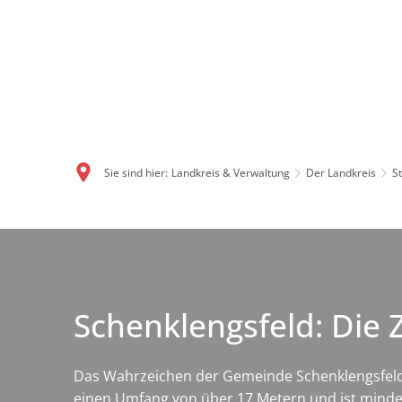
Sie sind hier:
Landkreis & Verwaltung
Der Landkreis
S
Schenklengsfeld: Die Z
Das Wahrzeichen der Gemeinde Schenklengsfeld i
einen Umfang von über 17 Metern und ist mindest