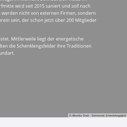
mitte wird seit 2015 saniert und soll nach
n werden nicht von externen Firmen, sondern
erein sein, der schon jetzt über 200 Mitglieder
t. Mittlerweile liegt der energetische
ten die Schenklengsfelder ihre Traditionen
Mundart.
© Monika Greb - Gemeinde Schenklengsfeld