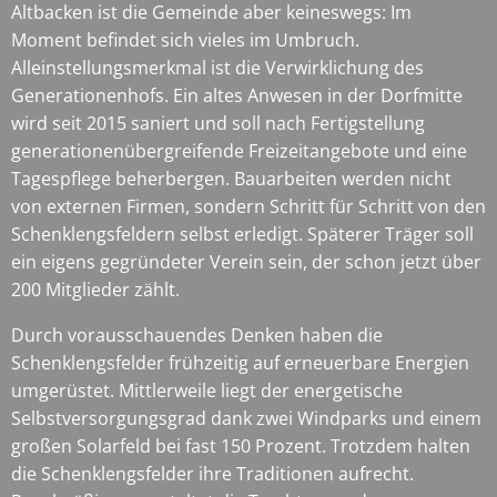
Altbacken ist die Gemeinde aber keineswegs: Im
Moment befindet sich vieles im Umbruch.
Alleinstellungsmerkmal ist die Verwirklichung des
Generationenhofs. Ein altes Anwesen in der Dorfmitte
wird seit 2015 saniert und soll nach Fertigstellung
generationenübergreifende Freizeitangebote und eine
Tagespflege beherbergen. Bauarbeiten werden nicht
von externen Firmen, sondern Schritt für Schritt von den
Schenklengsfeldern selbst erledigt. Späterer Träger soll
ein eigens gegründeter Verein sein, der schon jetzt über
200 Mitglieder zählt.
Durch vorausschauendes Denken haben die
Schenklengsfelder frühzeitig auf erneuerbare Energien
umgerüstet. Mittlerweile liegt der energetische
Selbstversorgungsgrad dank zwei Windparks und einem
großen Solarfeld bei fast 150 Prozent. Trotzdem halten
die Schenklengsfelder ihre Traditionen aufrecht.