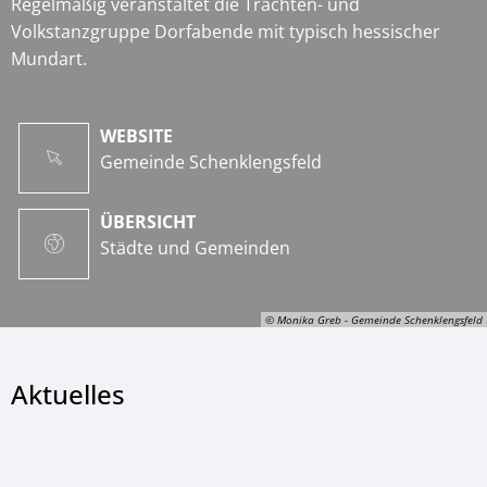
Regelmäßig veranstaltet die Trachten- und
Volkstanzgruppe Dorfabende mit typisch hessischer
Mundart.
WEBSITE
Gemeinde Schenklengsfeld
ÜBERSICHT
Städte und Gemeinden
© Monika Greb - Gemeinde Schenklengsfeld
Aktuelles