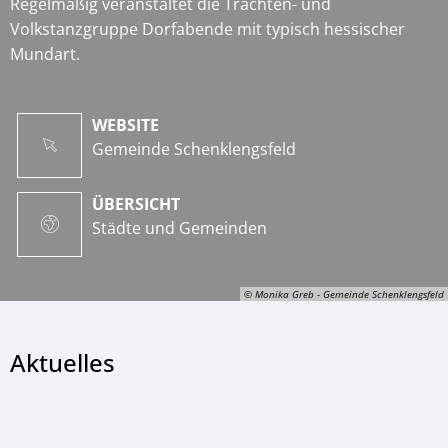
Regelmäßig veranstaltet die Trachten- und
Volkstanzgruppe Dorfabende mit typisch hessischer
Mundart.
WEBSITE
Gemeinde Schenklengsfeld
ÜBERSICHT
Städte und Gemeinden
© Monika Greb - Gemeinde Schenklengsfeld
Aktuelles