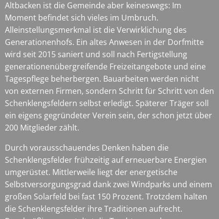
Altbacken ist die Gemeinde aber keineswegs: Im
Moment befindet sich vieles im Umbruch.
Alleinstellungsmerkmal ist die Verwirklichung des
Generationenhofs. Ein altes Anwesen in der Dorfmitte
wird seit 2015 saniert und soll nach Fertigstellung
generationenübergreifende Freizeitangebote und eine
Tagespflege beherbergen. Bauarbeiten werden nicht
von externen Firmen, sondern Schritt für Schritt von den
Schenklengsfeldern selbst erledigt. Späterer Träger soll
ein eigens gegründeter Verein sein, der schon jetzt über
200 Mitglieder zählt.
Durch vorausschauendes Denken haben die
Schenklengsfelder frühzeitig auf erneuerbare Energien
umgerüstet. Mittlerweile liegt der energetische
Selbstversorgungsgrad dank zwei Windparks und einem
großen Solarfeld bei fast 150 Prozent. Trotzdem halten
die Schenklengsfelder ihre Traditionen aufrecht.