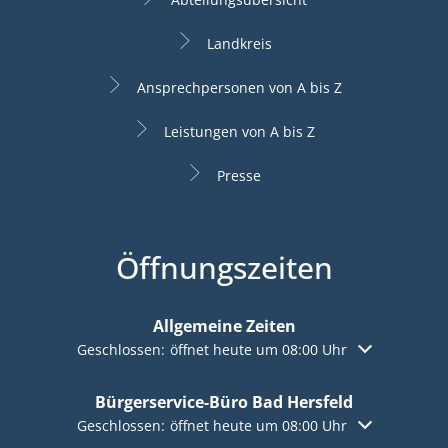
Landkreis
Ansprechpersonen von A bis Z
Leistungen von A bis Z
Presse
Öffnungszeiten
Allgemeine Zeiten
Klicken, um weitere Öffnungs- oder Schließzeiten aus
Geschlossen:
öffnet heute um 08:00 Uhr
Bürgerservice-Büro Bad Hersfeld
Klicken, um weitere Öffnungs- oder Schließzeiten aus
Geschlossen:
öffnet heute um 08:00 Uhr