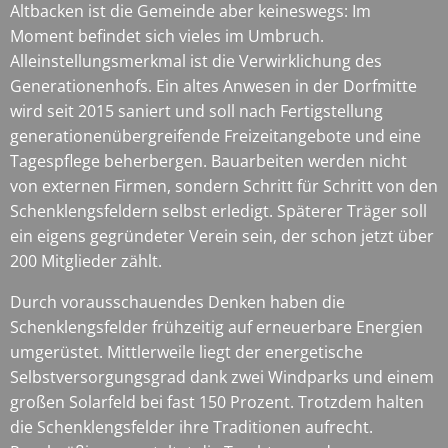
Altbacken ist die Gemeinde aber keineswegs: Im
Moment befindet sich vieles im Umbruch.
Alleinstellungsmerkmal ist die Verwirklichung des
Generationenhofs. Ein altes Anwesen in der Dorfmitte
wird seit 2015 saniert und soll nach Fertigstellung
generationenübergreifende Freizeitangebote und eine
Tagespflege beherbergen. Bauarbeiten werden nicht
von externen Firmen, sondern Schritt für Schritt von den
Schenklengsfeldern selbst erledigt. Späterer Träger soll
ein eigens gegründeter Verein sein, der schon jetzt über
200 Mitglieder zählt.
Durch vorausschauendes Denken haben die
Schenklengsfelder frühzeitig auf erneuerbare Energien
umgerüstet. Mittlerweile liegt der energetische
Selbstversorgungsgrad dank zwei Windparks und einem
großen Solarfeld bei fast 150 Prozent. Trotzdem halten
die Schenklengsfelder ihre Traditionen aufrecht.