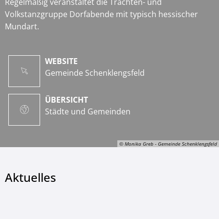
Regelmäßig veranstaltet die Trachten- und
Volkstanzgruppe Dorfabende mit typisch hessischer
Mundart.
WEBSITE
Gemeinde Schenklengsfeld
ÜBERSICHT
Städte und Gemeinden
© Monika Greb - Gemeinde Schenklengsfeld
Aktuelles