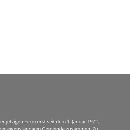
Wirtschaft & Zukunftsregion
r jetzigen Form erst seit dem 1. Januar 1972.
 einer eigenständigen Gemeinde zusammen. Zu