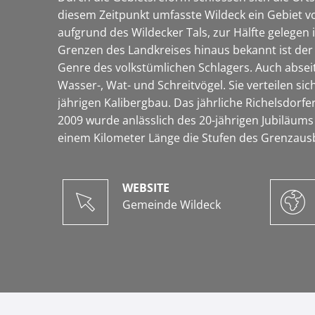
diesem Zeitpunkt umfasste Wildeck ein Gebiet 
aufgrund des Wildecker Tals, zur Hälfte gelegen
Grenzen des Landkreises hinaus bekannt ist der s
Genre des volkstümlichen Schlagers. Auch abseit
Wasser-, Wat- und Schreitvögel. Sie verteilen si
jährigen Kalibergbau. Das jährliche Richelsdorfer
2009 wurde anlässlich des 20-jährigen Jubiläums
einem Kilometer Länge die Stufen des Grenzaus
WEBSITE
Gemeinde Wildeck