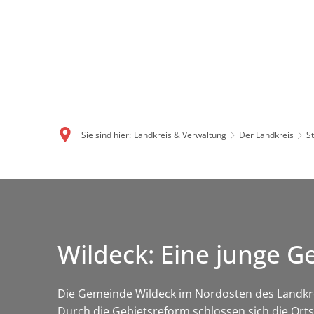
Sie sind hier:
Landkreis & Verwaltung
Der Landkreis
S
Wildeck: Eine junge G
Die Gemeinde Wildeck im Nordosten des Landkreis
Durch die Gebietsreform schlossen sich die Or