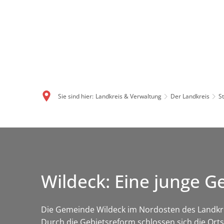
Sie sind hier:
Landkreis & Verwaltung
Der Landkreis
S
Wildeck: Eine junge G
Die Gemeinde Wildeck im Nordosten des Landkreis
Durch die Gebietsreform schlossen sich die Or