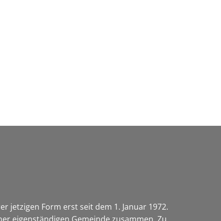
Wirtschaft & Zukunftsregion
r jetzigen Form erst seit dem 1. Januar 1972.
 einer eigenständigen Gemeinde zusammen. Zu