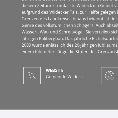
diesem Zeitpunkt umfasste Wildeck ein Gebiet 
aufgrund des Wildecker Tals, zur Hälfte gelegen
Grenzen des Landkreises hinaus bekannt ist der s
Genre des volkstümlichen Schlagers. Auch abseit
Wasser-, Wat- und Schreitvögel. Sie verteilen si
jährigen Kalibergbau. Das jährliche Richelsdorfer
2009 wurde anlässlich des 20-jährigen Jubiläums
einem Kilometer Länge die Stufen des Grenzaus
WEBSITE
Gemeinde Wildeck