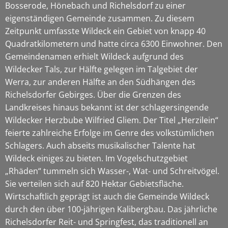
Bosserode, Hönebach und Richelsdorf zu einer
eigenständigen Gemeinde zusammen. Zu diesem
Zeitpunkt umfasste Wildeck ein Gebiet von knapp 40
Quadratkilometern und hatte circa 6300 Einwohner. Den
Gemeindenamen erhielt Wildeck aufgrund des
Wildecker Tals, zur Hälfte gelegen im Talgebiet der
Werra, zur anderen Hälfte an den Südhängen des
Richelsdorfer Gebirges. Über die Grenzen des
Landkreises hinaus bekannt ist der schlagersingende
Wildecker Herzbube Wilfried Gliem. Der Titel „Herzilein“
feierte zahlreiche Erfolge im Genre des volkstümlichen
Schlagers. Auch abseits musikalischer Talente hat
Wildeck einiges zu bieten. Im Vogelschutzgebiet
„Rhäden“ tummeln sich Wasser-, Wat- und Schreitvögel.
Sie verteilen sich auf 820 Hektar Gebietsfläche.
Wirtschaftlich geprägt ist auch die Gemeinde Wildeck
durch den über 100-jährigen Kalibergbau. Das jährliche
Richelsdorfer Reit- und Springfest, das traditionell an