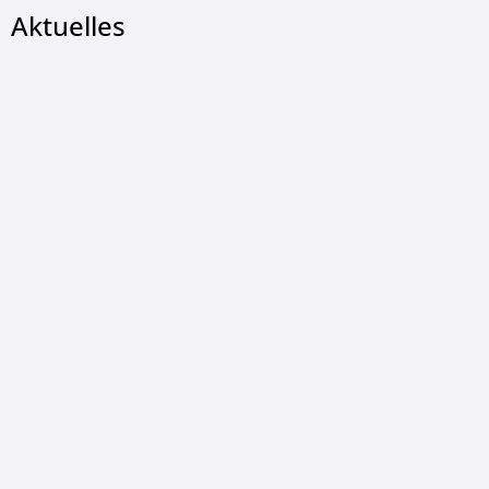
Aktuelles
© Gemeinde Wildeck