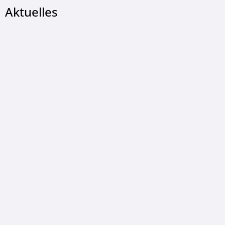
Aktuelles
© Gemeinde Wildeck