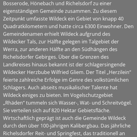
Bosserode, Hönebach und Richelsdorf zu einer
eigenständigen Gemeinde zusammen. Zu diesem
Zeitpunkt umfasste Wildeck ein Gebiet von knapp 40
Quadratkilometern und hatte circa 6300 Einwohner. Den
Gemeindenamen erhielt Wildeck aufgrund des
Wildecker Tals, zur Hälfte gelegen im Talgebiet der
Werra, zur anderen Hälfte an den Südhängen des
Richelsdorfer Gebirges. Über die Grenzen des
Landkreises hinaus bekannt ist der schlagersingende
Wildecker Herzbube Wilfried Gliem. Der Titel „Herzilein“
feierte zahlreiche Erfolge im Genre des volkstümlichen
Schlagers. Auch abseits musikalischer Talente hat
Wildeck einiges zu bieten. Im Vogelschutzgebiet
„Rhäden“ tummeln sich Wasser-, Wat- und Schreitvögel.
Sie verteilen sich auf 820 Hektar Gebietsfläche.
Wirtschaftlich geprägt ist auch die Gemeinde Wildeck
durch den über 100-jährigen Kalibergbau. Das jährliche
Richelsdorfer Reit- und Springfest, das traditionell an