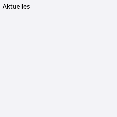
Aktuelles
© Gemeinde Wildeck