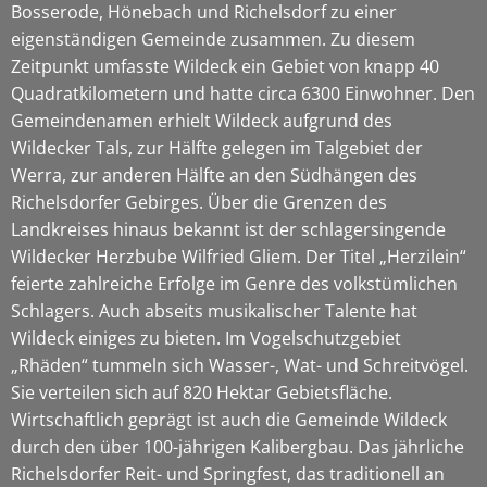
Bosserode, Hönebach und Richelsdorf zu einer
eigenständigen Gemeinde zusammen. Zu diesem
Zeitpunkt umfasste Wildeck ein Gebiet von knapp 40
Quadratkilometern und hatte circa 6300 Einwohner. Den
Gemeindenamen erhielt Wildeck aufgrund des
Wildecker Tals, zur Hälfte gelegen im Talgebiet der
Werra, zur anderen Hälfte an den Südhängen des
Richelsdorfer Gebirges. Über die Grenzen des
Landkreises hinaus bekannt ist der schlagersingende
Wildecker Herzbube Wilfried Gliem. Der Titel „Herzilein“
feierte zahlreiche Erfolge im Genre des volkstümlichen
Schlagers. Auch abseits musikalischer Talente hat
Wildeck einiges zu bieten. Im Vogelschutzgebiet
„Rhäden“ tummeln sich Wasser-, Wat- und Schreitvögel.
Sie verteilen sich auf 820 Hektar Gebietsfläche.
Wirtschaftlich geprägt ist auch die Gemeinde Wildeck
durch den über 100-jährigen Kalibergbau. Das jährliche
Richelsdorfer Reit- und Springfest, das traditionell an