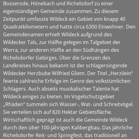
Bosserode, Hönebach und Richelsdorf zu einer
eigenständigen Gemeinde zusammen. Zu diesem
Zeitpunkt umfasste Wildeck ein Gebiet von knapp 40
Quadratkilometern und hatte circa 6300 Einwohner. Den
Gemeindenamen erhielt Wildeck aufgrund des
Wildecker Tals, zur Hälfte gelegen im Talgebiet der
Werra, zur anderen Hälfte an den Südhängen des
Richelsdorfer Gebirges. Über die Grenzen des
Landkreises hinaus bekannt ist der schlagersingende
Wildecker Herzbube Wilfried Gliem. Der Titel „Herzilein“
feierte zahlreiche Erfolge im Genre des volkstümlichen
Schlagers. Auch abseits musikalischer Talente hat
Wildeck einiges zu bieten. Im Vogelschutzgebiet
„Rhäden“ tummeln sich Wasser-, Wat- und Schreitvögel.
Sie verteilen sich auf 820 Hektar Gebietsfläche.
Wirtschaftlich geprägt ist auch die Gemeinde Wildeck
durch den über 100-jährigen Kalibergbau. Das jährliche
Richelsdorfer Reit- und Springfest, das traditionell an