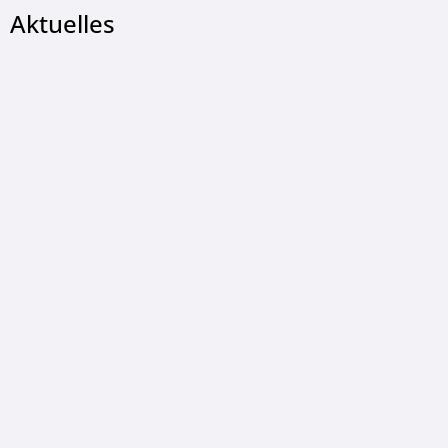
Aktuelles
© Gemeinde Wildeck