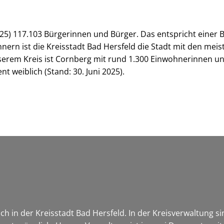
 2025) 117.103 Bürgerinnen und Bürger. Das entspricht eine
nern ist die Kreisstadt Bad Hersfeld die Stadt mit den me
serem Kreis ist Cornberg mit rund 1.300 Einwohnerinnen u
t weiblich (Stand: 30. Juni 2025).
h in der Kreisstadt Bad Hersfeld. In der Kreisverwaltung s