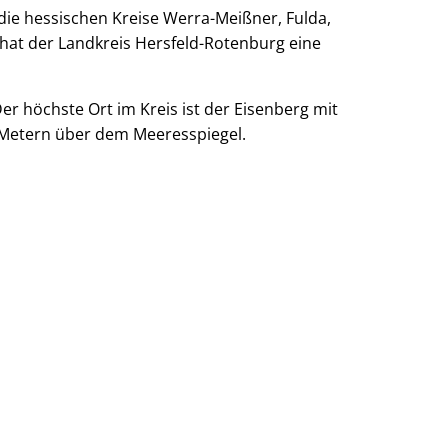
die hessischen Kreise Werra-Meißner, Fulda,
© Stefan Bochenek
hat der Landkreis Hersfeld-Rotenburg eine
 höchste Ort im Kreis ist der Eisenberg mit
8 Metern über dem Meeresspiegel.