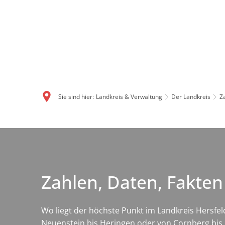
Sie sind hier:
Landkreis & Verwaltung
Der Landkreis
Z
Zahlen, Daten, Fakten
Wo liegt der höchste Punkt im Landkreis Hersfe
Neuenstein bis Heringen oder von Cornberg bis 