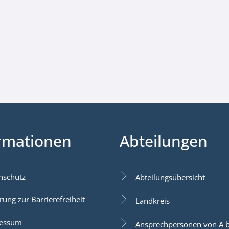
rmationen
Abteilungen
nschutz
Abteilungsübersicht
rung zur Barrierefreiheit
Landkreis
essum
Ansprechpersonen von A b