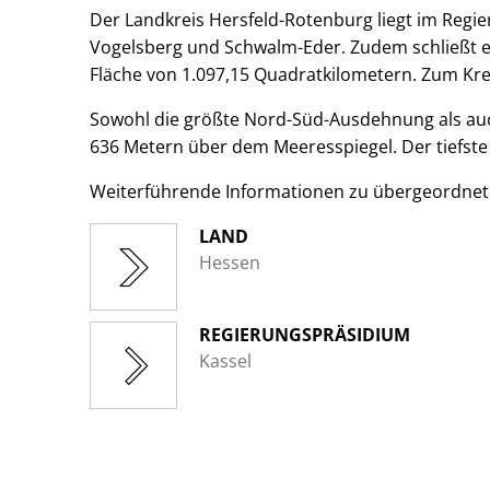
Der Landkreis Hersfeld-Rotenburg liegt im Regi
Vogelsberg und Schwalm-Eder. Zudem schließt er
Fläche von 1.097,15 Quadratkilometern. Zum Kre
Sowohl die größte Nord-Süd-Ausdehnung als auch
636 Metern über dem Meeresspiegel. Der tiefste
Weiterführende Informationen zu übergeordne
LAND
Hessen
REGIERUNGSPRÄSIDIUM
Kassel