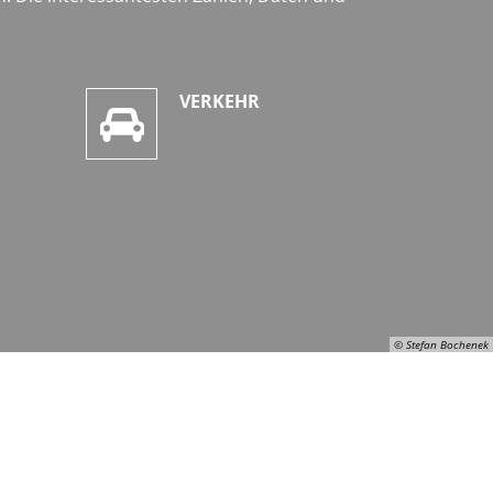
VERKEHR
© Stefan Bochenek