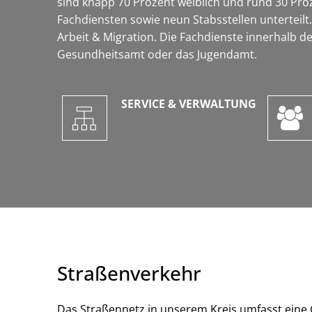
sind knapp 70 Prozent weiblich und rund 30 Pro
Fachdiensten sowie neun Stabsstellen unterteilt
Arbeit & Migration. Die Fachdienste innerhalb 
Gesundheitsamt oder das Jugendamt.
SERVICE & VERWALTUNG
Straßenverkehr
Das Straßennetz in unserem Kreis umfasst eine G