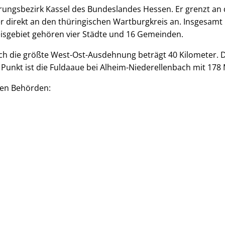
erungsbezirk Kassel des Bundeslandes Hessen. Er grenzt an 
 direkt an den thüringischen Wartburgkreis an. Insgesamt 
isgebiet gehören vier Städte und 16 Gemeinden.
 die größte West-Ost-Ausdehnung beträgt 40 Kilometer. Der
 Punkt ist die Fuldaaue bei Alheim-Niederellenbach mit 17
ten Behörden: