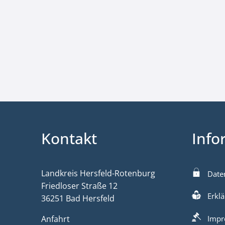
Kontakt
Info
Landkreis Hersfeld-Rotenburg
Date
Friedloser Straße 12
Erklä
36251 Bad Hersfeld
Anfahrt
Impr