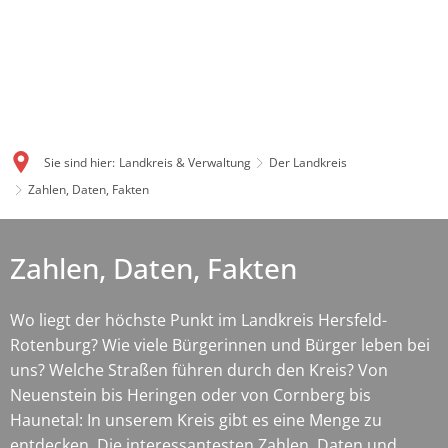
Sie sind hier:
Landkreis & Verwaltung
Der Landkreis
Zahlen, Daten, Fakten
Zahlen, Daten, Fakten
Wo liegt der höchste Punkt im Landkreis Hersfeld-
Rotenburg? Wie viele Bürgerinnen und Bürger leben bei
uns? Welche Straßen führen durch den Kreis? Von
Neuenstein bis Heringen oder von Cornberg bis
Haunetal: In unserem Kreis gibt es eine Menge zu
entdecken. Die interessantesten Zahlen, Daten und