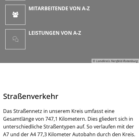
MITARBEITENDE VON A-Z
LEISTUNGEN VON A-Z
© Landkreis Hersfeld-Rotenburg
Straßenverkehr
Das Straßennetz in unserem Kreis umfasst eine
Gesamtlänge von 747,1 Kilometern. Dies gliedert sich in
unterschiedliche Straßentypen auf. So verlaufen mit der
© Landkreis Hersfeld-Rotenburg
A7 und der A4 77,3 Kilometer Autobahn durch den Kreis.