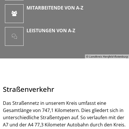
MITARBEITENDE VON A-Z
LEISTUNGEN VON A-Z
© Landkreis Hersfeld-Rotenburg
Straßenverkehr
Das Straßennetz in unserem Kreis umfasst eine
Gesamtlänge von 747,1 Kilometern. Dies gliedert sich in
unterschiedliche Straßentypen auf. So verlaufen mit der
© Landkreis Hersfeld-Rotenburg
A7 und der A4 77,3 Kilometer Autobahn durch den Kreis.