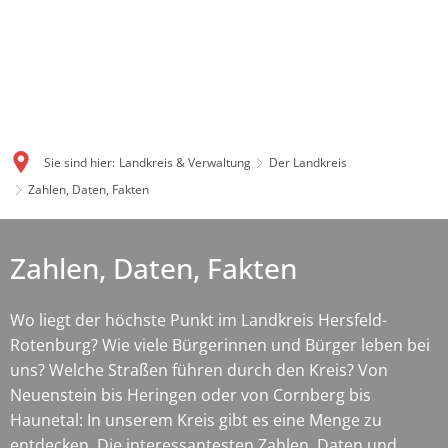
Sie sind hier:
Landkreis & Verwaltung
Der Landkreis
Zahlen, Daten, Fakten
Zahlen, Daten, Fakten
Wo liegt der höchste Punkt im Landkreis Hersfeld-
Rotenburg? Wie viele Bürgerinnen und Bürger leben bei
uns? Welche Straßen führen durch den Kreis? Von
Neuenstein bis Heringen oder von Cornberg bis
Haunetal: In unserem Kreis gibt es eine Menge zu
entdecken. Die interessantesten Zahlen, Daten und