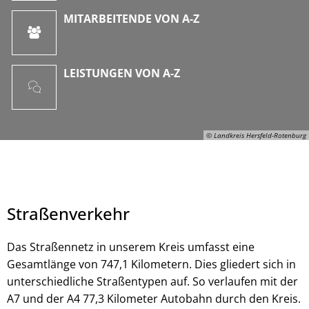
MITARBEITENDE VON A-Z
LEISTUNGEN VON A-Z
© Landkreis Hersfeld-Rotenburg
Straßenverkehr
Das Straßennetz in unserem Kreis umfasst eine
Gesamtlänge von 747,1 Kilometern. Dies gliedert sich in
unterschiedliche Straßentypen auf. So verlaufen mit der
© Landkreis Hersfeld-Rotenburg
A7 und der A4 77,3 Kilometer Autobahn durch den Kreis.