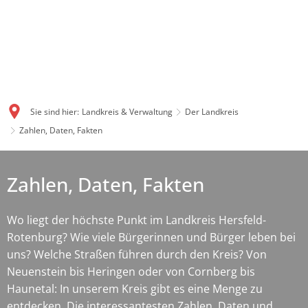
Sie sind hier:
Landkreis & Verwaltung
Der Landkreis
Zahlen, Daten, Fakten
Zahlen, Daten, Fakten
Wo liegt der höchste Punkt im Landkreis Hersfeld-
Rotenburg? Wie viele Bürgerinnen und Bürger leben bei
uns? Welche Straßen führen durch den Kreis? Von
Neuenstein bis Heringen oder von Cornberg bis
Haunetal: In unserem Kreis gibt es eine Menge zu
entdecken. Die interessantesten Zahlen, Daten und