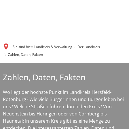
Sie sind hier:
Landkreis & Verwaltung
Der Landkreis
Zahlen, Daten, Fakten
Zahlen, Daten, Fakten
Wo liegt der höchste Punkt im Landkreis Hersfeld-
Rotenburg? Wie viele Bürgerinnen und Bürger leben bei
uns? Welche Straßen führen durch den Kreis? Von
Neuenstein bis Heringen oder von Cornberg bis
Haunetal: In unserem Kreis gibt es eine Menge zu
entdecken. Die interessantesten Zahlen, Daten und