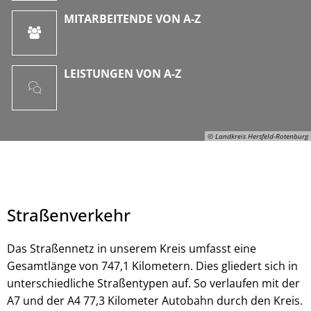
MITARBEITENDE VON A-Z
LEISTUNGEN VON A-Z
© Landkreis Hersfeld-Rotenburg
Straßenverkehr
Das Straßennetz in unserem Kreis umfasst eine
Gesamtlänge von 747,1 Kilometern. Dies gliedert sich in
unterschiedliche Straßentypen auf. So verlaufen mit der
© Landkreis Hersfeld-Rotenburg
A7 und der A4 77,3 Kilometer Autobahn durch den Kreis.