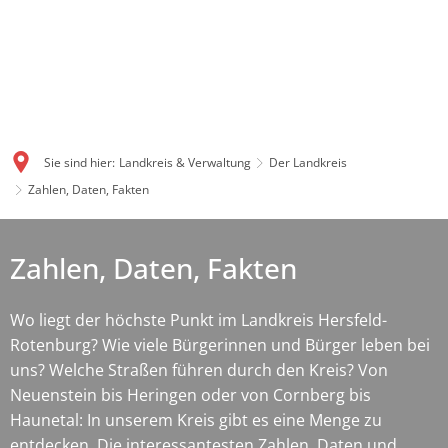
Sie sind hier:
Landkreis & Verwaltung
Der Landkreis
Zahlen, Daten, Fakten
Zahlen, Daten, Fakten
Wo liegt der höchste Punkt im Landkreis Hersfeld-
Rotenburg? Wie viele Bürgerinnen und Bürger leben bei
uns? Welche Straßen führen durch den Kreis? Von
Neuenstein bis Heringen oder von Cornberg bis
Haunetal: In unserem Kreis gibt es eine Menge zu
entdecken. Die interessantesten Zahlen, Daten und