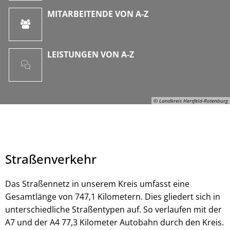
MITARBEITENDE VON A-Z
LEISTUNGEN VON A-Z
© Landkreis Hersfeld-Rotenburg
Straßenverkehr
Das Straßennetz in unserem Kreis umfasst eine
Gesamtlänge von 747,1 Kilometern. Dies gliedert sich in
unterschiedliche Straßentypen auf. So verlaufen mit der
© Landkreis Hersfeld-Rotenburg
A7 und der A4 77,3 Kilometer Autobahn durch den Kreis.