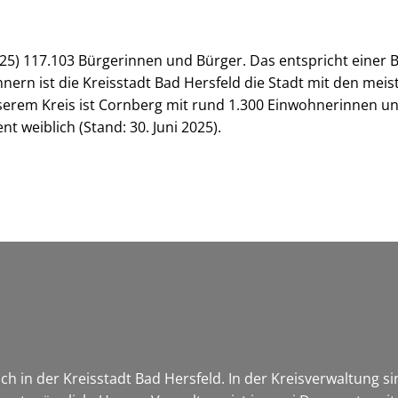
 2025) 117.103 Bürgerinnen und Bürger. Das entspricht eine
nern ist die Kreisstadt Bad Hersfeld die Stadt mit den me
serem Kreis ist Cornberg mit rund 1.300 Einwohnerinnen u
t weiblich (Stand: 30. Juni 2025).
h in der Kreisstadt Bad Hersfeld. In der Kreisverwaltung s