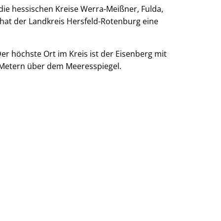
die hessischen Kreise Werra-Meißner, Fulda,
© Stefan Bochenek
hat der Landkreis Hersfeld-Rotenburg eine
 höchste Ort im Kreis ist der Eisenberg mit
8 Metern über dem Meeresspiegel.