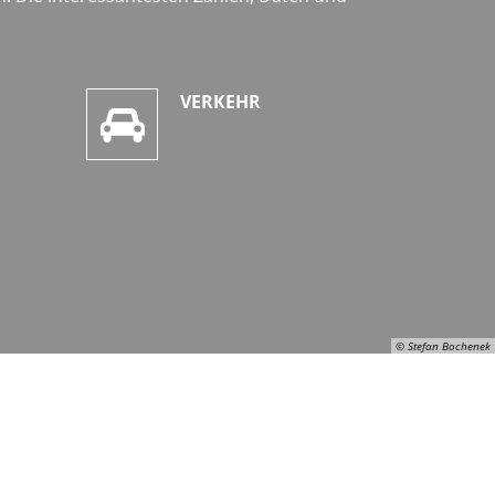
VERKEHR
© Stefan Bochenek