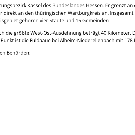
erungsbezirk Kassel des Bundeslandes Hessen. Er grenzt an 
 direkt an den thüringischen Wartburgkreis an. Insgesamt 
isgebiet gehören vier Städte und 16 Gemeinden.
 die größte West-Ost-Ausdehnung beträgt 40 Kilometer. Der
 Punkt ist die Fuldaaue bei Alheim-Niederellenbach mit 17
ten Behörden: