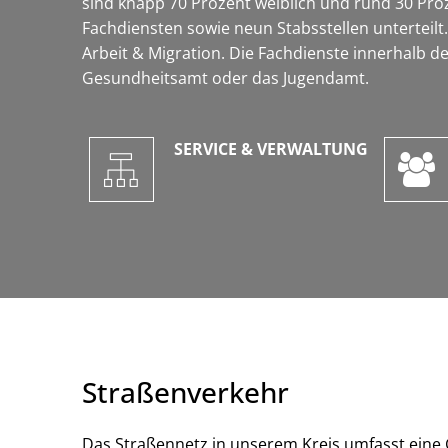
sind knapp 70 Prozent weiblich und rund 30 Pro
Fachdiensten sowie neun Stabsstellen unterteilt
Arbeit & Migration. Die Fachdienste innerhalb 
Gesundheitsamt oder das Jugendamt.
SERVICE & VERWALTUNG
Straßenverkehr
Das Straßennetz in unserem Kreis umfasst eine G