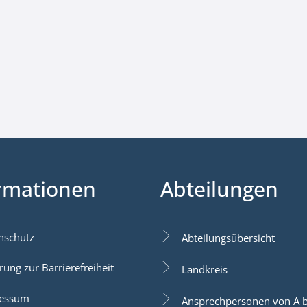
rmationen
Abteilungen
nschutz
Abteilungsübersicht
rung zur Barrierefreiheit
Landkreis
essum
Ansprechpersonen von A b