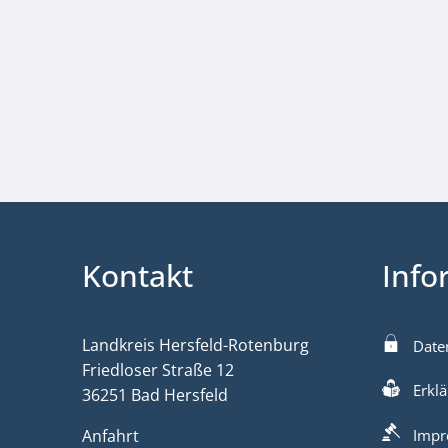
Kontakt
Info
Landkreis Hersfeld-Rotenburg
Date
Friedloser Straße 12
Erklä
36251 Bad Hersfeld
Anfahrt
Impr