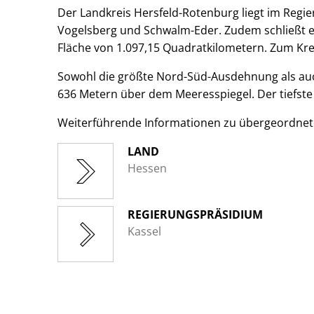
Der Landkreis Hersfeld-Rotenburg liegt im Regi
Vogelsberg und Schwalm-Eder. Zudem schließt er
Fläche von 1.097,15 Quadratkilometern. Zum Kre
Sowohl die größte Nord-Süd-Ausdehnung als auch
636 Metern über dem Meeresspiegel. Der tiefste
Weiterführende Informationen zu übergeordne
LAND
Hessen
REGIERUNGSPRÄSIDIUM
Kassel