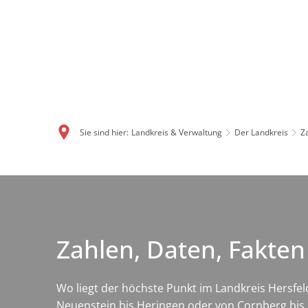
Sie sind hier:
Landkreis & Verwaltung
Der Landkreis
Z
Zahlen, Daten, Fakten
Wo liegt der höchste Punkt im Landkreis Hersfe
Neuenstein bis Heringen oder von Cornberg bis 