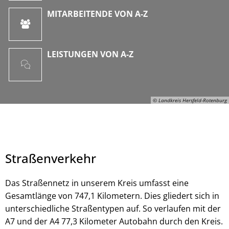
MITARBEITENDE VON A-Z
LEISTUNGEN VON A-Z
© Landkreis Hersfeld-Rotenburg
Straßenverkehr
Das Straßennetz in unserem Kreis umfasst eine
Gesamtlänge von 747,1 Kilometern. Dies gliedert sich in
unterschiedliche Straßentypen auf. So verlaufen mit der
© Landkreis Hersfeld-Rotenburg
A7 und der A4 77,3 Kilometer Autobahn durch den Kreis.