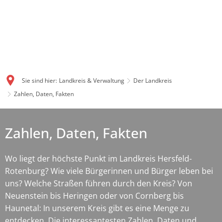
Sie sind hier:
Landkreis & Verwaltung
Der Landkreis
Zahlen, Daten, Fakten
Zahlen, Daten, Fakten
Wo liegt der höchste Punkt im Landkreis Hersfeld-
Rotenburg? Wie viele Bürgerinnen und Bürger leben bei
uns? Welche Straßen führen durch den Kreis? Von
Neuenstein bis Heringen oder von Cornberg bis
Haunetal: In unserem Kreis gibt es eine Menge zu
entdecken. Die interessantesten Zahlen, Daten und