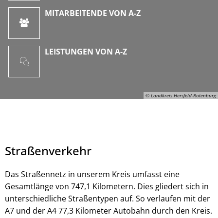
MITARBEITENDE VON A-Z
LEISTUNGEN VON A-Z
© Landkreis Hersfeld-Rotenburg
Straßenverkehr
Das Straßennetz in unserem Kreis umfasst eine
Gesamtlänge von 747,1 Kilometern. Dies gliedert sich in
unterschiedliche Straßentypen auf. So verlaufen mit der
© Landkreis Hersfeld-Rotenburg
A7 und der A4 77,3 Kilometer Autobahn durch den Kreis.