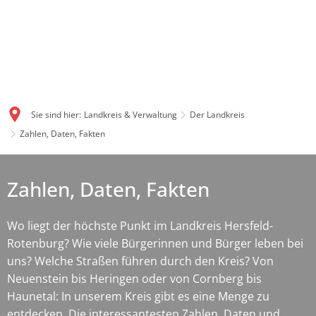
Sie sind hier:
Landkreis & Verwaltung
Der Landkreis
Zahlen, Daten, Fakten
Zahlen, Daten, Fakten
Wo liegt der höchste Punkt im Landkreis Hersfeld-
Rotenburg? Wie viele Bürgerinnen und Bürger leben bei
uns? Welche Straßen führen durch den Kreis? Von
Neuenstein bis Heringen oder von Cornberg bis
Haunetal: In unserem Kreis gibt es eine Menge zu
entdecken. Die interessantesten Zahlen, Daten und