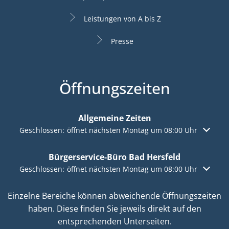
Leistungen von A bis Z
Presse
Öffnungszeiten
Allgemeine Zeiten
Klicken, um weitere Öffnungs- oder Schließzeiten auszuble
Geschlossen:
öffnet nächsten Montag um 08:00 Uhr
Bürgerservice-Büro Bad Hersfeld
Klicken, um weitere Öffnungs- oder Schließzeiten auszuble
Geschlossen:
öffnet nächsten Montag um 08:00 Uhr
Einzelne Bereiche können abweichende Öffnungszeiten
haben. Diese finden Sie jeweils direkt auf den
entsprechenden Unterseiten.