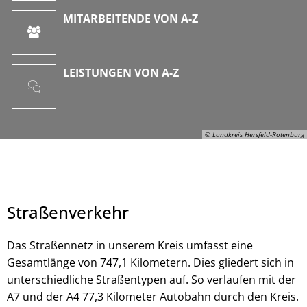
MITARBEITENDE VON A-Z
LEISTUNGEN VON A-Z
© Landkreis Hersfeld-Rotenburg
Straßenverkehr
Das Straßennetz in unserem Kreis umfasst eine
Gesamtlänge von 747,1 Kilometern. Dies gliedert sich in
unterschiedliche Straßentypen auf. So verlaufen mit der
© Landkreis Hersfeld-Rotenburg
A7 und der A4 77,3 Kilometer Autobahn durch den Kreis.