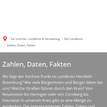
Sie sind hier:
Landkreis & Verwaltung
Der Landkreis
Zahlen, Daten, Fakten
Zahlen, Daten, Fakten
Wo liegt der höchste Punkt im Landkreis Hersfeld-
Rotenburg? Wie viele Bürgerinnen und Bürger leben bei
uns? Welche Straßen führen durch den Kreis? Von
Neuenstein bis Heringen oder von Cornberg bis
Haunetal: In unserem Kreis gibt es eine Menge zu
entdecken. Die interessantesten Zahlen, Daten und