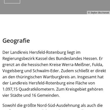
© Stefan Bochenek
Geografie
Der Landkreis Hersfeld-Rotenburg liegt im
Regierungsbezirk Kassel des Bundeslandes Hessen. Er
grenzt an die hessischen Kreise Werra-Meißner, Fulda,
© Stefan Bochenek
Vogelsberg und Schwalm-Eder. Zudem schließt er direkt
an den thüringischen Wartburgkreis an. Insgesamt hat
der Landkreis Hersfeld-Rotenburg eine Fläche von
1.097,15 Quadratkilometern. Zum Kreisgebiet gehören
vier Städte und 16 Gemeinden.
Sowohl die größte Nord-Süd-Ausdehnung als auch die