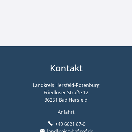
Kontakt
Landkreis Hersfeld-Rotenburg
Friedloser Straße 12
36251 Bad Hersfeld
Anfahrt
+49 6621 87-0
landkreis@hef-rof.de