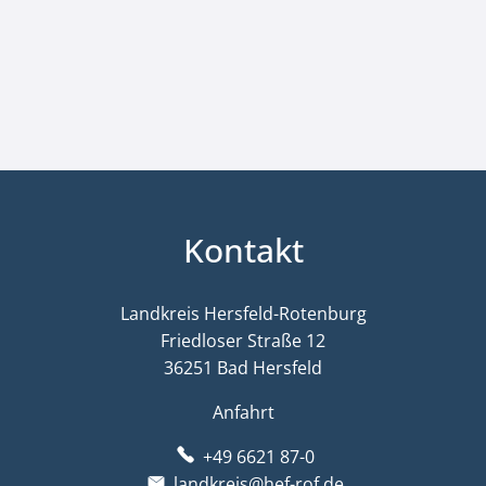
Kontakt
Landkreis Hersfeld-Rotenburg
Friedloser Straße 12
36251 Bad Hersfeld
Anfahrt
+49 6621 87-0
landkreis@hef-rof.de