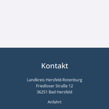
Kontakt
Landkreis Hersfeld-Rotenburg
Friedloser Straße 12
36251 Bad Hersfeld
Anfahrt