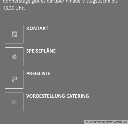
donnerstags gibt es darüber hinaus Mittagstische bis
13.30 Uhr.
KONTAKT
SPEISEPLÄNE
PREISLISTE
VORBESTELLUNG CATERING
© Landkreis Hersfeld-Rotenburg