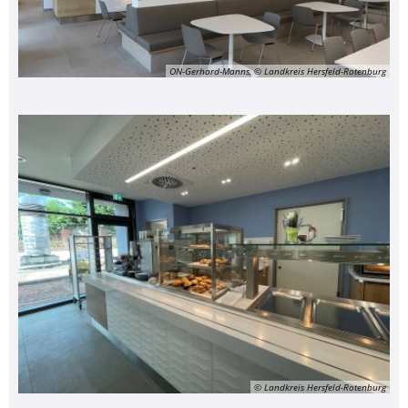
ON-Gerhard-Manns, © Landkreis Hersfeld-Rotenburg
© Landkreis Hersfeld-Rotenburg