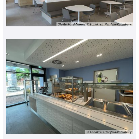
ON-Gerhard-Manns, © Landkreis Hersfeld-Rotenburg
© Landkreis Hersfeld-Rotenburg