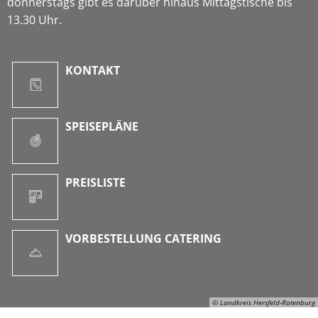
donnerstags gibt es darüber hinaus Mittagstische bis
13.30 Uhr.
KONTAKT
SPEISEPLÄNE
PREISLISTE
VORBESTELLUNG CATERING
© Landkreis Hersfeld-Rotenburg